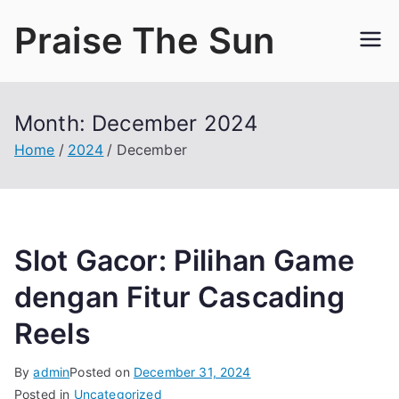
Skip
Praise The Sun
to
content
Month:
December 2024
Home
2024
December
Slot Gacor: Pilihan Game
dengan Fitur Cascading
Reels
By
admin
Posted on
December 31, 2024
Posted in
Uncategorized