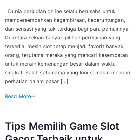
Dunia perjudian online selalu berusaha untuk
mempersembahkan kegembiraan, keberuntungan,
dan sensasi yang tak terduga bagi para pemainnya.
Di antara sekian banyak pilihan permainan yang
tersedia, mesin slot tetap menjadi favorit banyak
orang, terutama mereka yang mencari kesempatan
untuk meraih kemenangan besar dalam waktu
singkat. Salah satu nama yang kini semakin mencuri
perhatian dalam pasar […]
Read More
Tips Memilih Game Slot
Gacor Terbaik untuk