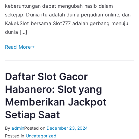
keberuntungan dapat mengubah nasib dalam
sekejap. Dunia itu adalah dunia perjudian online, dan
KakekSlot bersama Slot777 adalah gerbang menuju
dunia […]
Read More
Daftar Slot Gacor
Habanero: Slot yang
Memberikan Jackpot
Setiap Saat
By
admin
Posted on
December 23, 2024
Posted in
Uncategorized