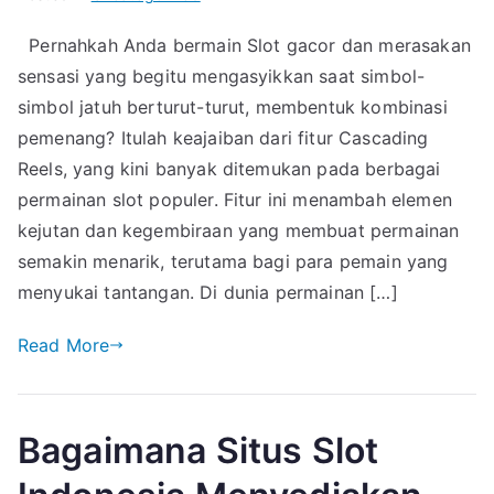
Pernahkah Anda bermain Slot gacor dan merasakan
sensasi yang begitu mengasyikkan saat simbol-
simbol jatuh berturut-turut, membentuk kombinasi
pemenang? Itulah keajaiban dari fitur Cascading
Reels, yang kini banyak ditemukan pada berbagai
permainan slot populer. Fitur ini menambah elemen
kejutan dan kegembiraan yang membuat permainan
semakin menarik, terutama bagi para pemain yang
menyukai tantangan. Di dunia permainan […]
Read More
Bagaimana Situs Slot