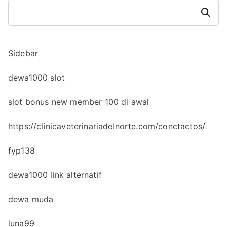
Search
Sidebar
dewa1000 slot
slot bonus new member 100 di awal
https://clinicaveterinariadelnorte.com/conctactos/
fyp138
dewa1000 link alternatif
dewa muda
luna99