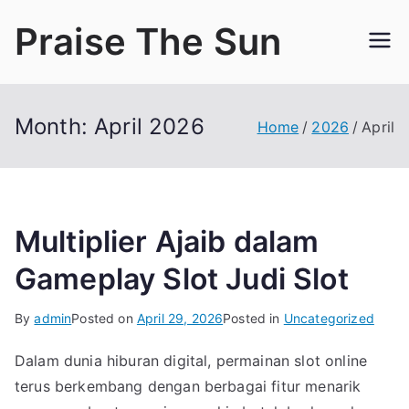
Skip
Praise The Sun
to
content
Month:
April 2026
Home
2026
April
Multiplier Ajaib dalam
Gameplay Slot Judi Slot
By
admin
Posted on
April 29, 2026
Posted in
Uncategorized
Dalam dunia hiburan digital, permainan slot online
terus berkembang dengan berbagai fitur menarik