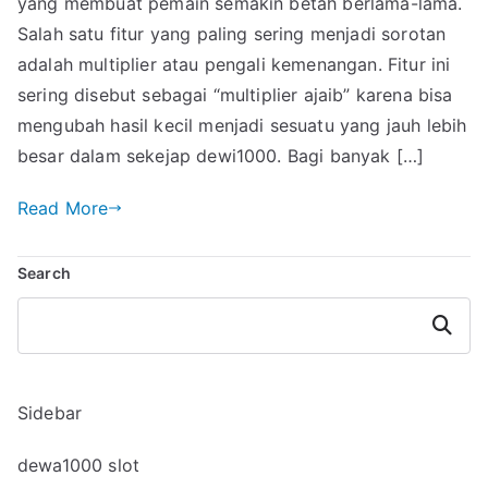
yang membuat pemain semakin betah berlama-lama.
Salah satu fitur yang paling sering menjadi sorotan
adalah multiplier atau pengali kemenangan. Fitur ini
sering disebut sebagai “multiplier ajaib” karena bisa
mengubah hasil kecil menjadi sesuatu yang jauh lebih
besar dalam sekejap dewi1000. Bagi banyak […]
Read More
Search
Search
Sidebar
dewa1000 slot