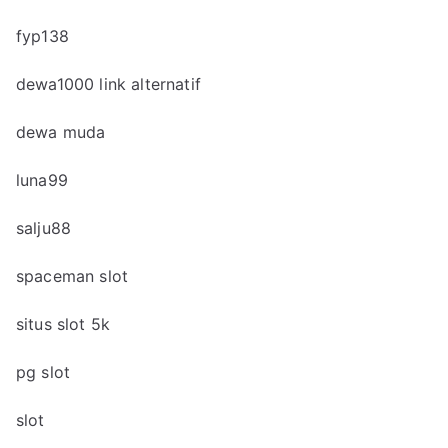
fyp138
dewa1000 link alternatif
dewa muda
luna99
salju88
spaceman slot
situs slot 5k
pg slot
slot