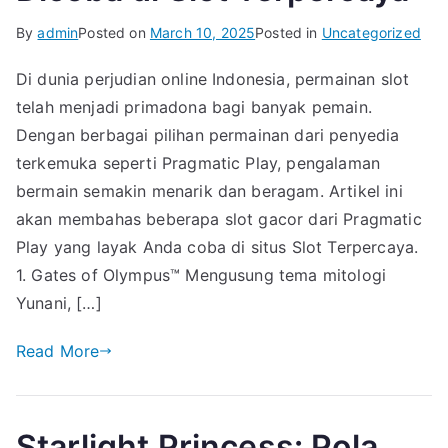
By
admin
Posted on
March 10, 2025
Posted in
Uncategorized
Di dunia perjudian online Indonesia, permainan slot
telah menjadi primadona bagi banyak pemain.
Dengan berbagai pilihan permainan dari penyedia
terkemuka seperti Pragmatic Play, pengalaman
bermain semakin menarik dan beragam. Artikel ini
akan membahas beberapa slot gacor dari Pragmatic
Play yang layak Anda coba di situs Slot Terpercaya.
1. Gates of Olympus™ Mengusung tema mitologi
Yunani, […]
Read More
Starlight Princess: Pola