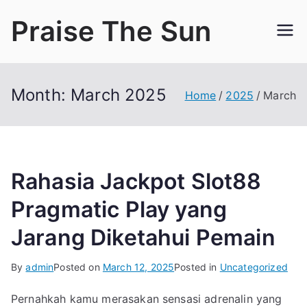
Skip
Praise The Sun
to
content
Month:
March 2025
Home
2025
March
Rahasia Jackpot Slot88
Pragmatic Play yang
Jarang Diketahui Pemain
By
admin
Posted on
March 12, 2025
Posted in
Uncategorized
Pernahkah kamu merasakan sensasi adrenalin yang