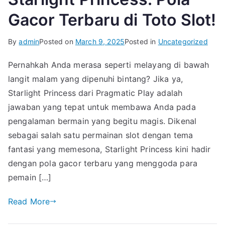
Gacor Terbaru di Toto Slot!
By
admin
Posted on
March 9, 2025
Posted in
Uncategorized
Pernahkah Anda merasa seperti melayang di bawah
langit malam yang dipenuhi bintang? Jika ya,
Starlight Princess dari Pragmatic Play adalah
jawaban yang tepat untuk membawa Anda pada
pengalaman bermain yang begitu magis. Dikenal
sebagai salah satu permainan slot dengan tema
fantasi yang memesona, Starlight Princess kini hadir
dengan pola gacor terbaru yang menggoda para
pemain […]
Read More