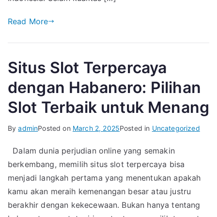
Read More
Situs Slot Terpercaya
dengan Habanero: Pilihan
Slot Terbaik untuk Menang
By
admin
Posted on
March 2, 2025
Posted in
Uncategorized
Dalam dunia perjudian online yang semakin
berkembang, memilih situs slot terpercaya bisa
menjadi langkah pertama yang menentukan apakah
kamu akan meraih kemenangan besar atau justru
berakhir dengan kekecewaan. Bukan hanya tentang