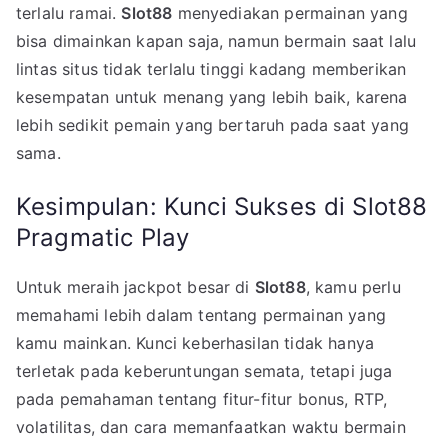
terlalu ramai.
Slot88
menyediakan permainan yang
bisa dimainkan kapan saja, namun bermain saat lalu
lintas situs tidak terlalu tinggi kadang memberikan
kesempatan untuk menang yang lebih baik, karena
lebih sedikit pemain yang bertaruh pada saat yang
sama.
Kesimpulan: Kunci Sukses di Slot88
Pragmatic Play
Untuk meraih jackpot besar di
Slot88
, kamu perlu
memahami lebih dalam tentang permainan yang
kamu mainkan. Kunci keberhasilan tidak hanya
terletak pada keberuntungan semata, tetapi juga
pada pemahaman tentang fitur-fitur bonus, RTP,
volatilitas, dan cara memanfaatkan waktu bermain