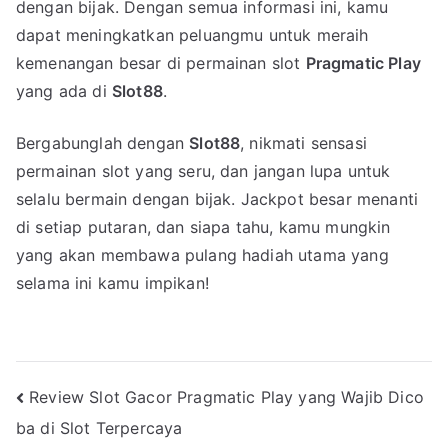
dengan bijak. Dengan semua informasi ini, kamu
dapat meningkatkan peluangmu untuk meraih
kemenangan besar di permainan slot
Pragmatic Play
yang ada di
Slot88
.
Bergabunglah dengan
Slot88
, nikmati sensasi
permainan slot yang seru, dan jangan lupa untuk
selalu bermain dengan bijak. Jackpot besar menanti
di setiap putaran, dan siapa tahu, kamu mungkin
yang akan membawa pulang hadiah utama yang
selama ini kamu impikan!
Post
Review Slot Gacor Pragmatic Play yang Wajib Dico
ba di Slot Terpercaya
navigation