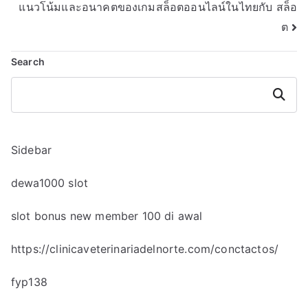
แนวโน้มและอนาคตของเกมสล็อตออนไลน์ในไทยกับ สล็อ
ต
Search
Search
Sidebar
dewa1000 slot
slot bonus new member 100 di awal
https://clinicaveterinariadelnorte.com/conctactos/
fyp138