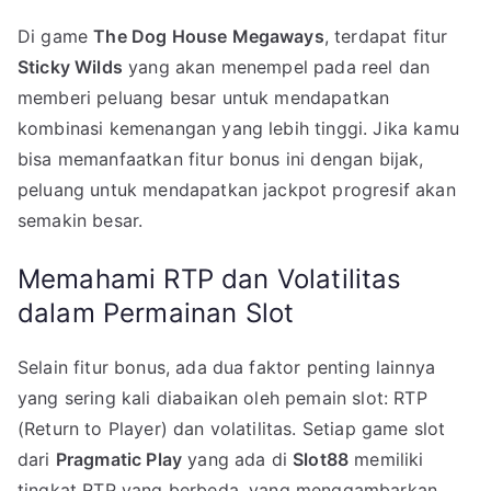
Di game
The Dog House Megaways
, terdapat fitur
Sticky Wilds
yang akan menempel pada reel dan
memberi peluang besar untuk mendapatkan
kombinasi kemenangan yang lebih tinggi. Jika kamu
bisa memanfaatkan fitur bonus ini dengan bijak,
peluang untuk mendapatkan jackpot progresif akan
semakin besar.
Memahami RTP dan Volatilitas
dalam Permainan Slot
Selain fitur bonus, ada dua faktor penting lainnya
yang sering kali diabaikan oleh pemain slot: RTP
(Return to Player) dan volatilitas. Setiap game slot
dari
Pragmatic Play
yang ada di
Slot88
memiliki
tingkat RTP yang berbeda, yang menggambarkan