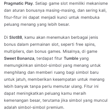
Pragmatic Play
. Setiap game slot memiliki mekanisme
dan aturan bonusnya masing-masing, dan sering kali,
fitur-fitur ini dapat menjadi kunci untuk membuka
peluang menang yang lebih besar.
Di
Slot88
, kamu akan menemukan berbagai jenis
bonus dalam permainan slot, seperti free spins,
multipliers, dan bonus games. Misalnya, di game
Sweet Bonanza
, terdapat fitur
Tumble
yang
memungkinkan simbol-simbol yang menang untuk
menghilang dan memberi ruang bagi simbol baru
untuk jatuh, memberikan kesempatan untuk menang
lebih banyak tanpa perlu memutar ulang. Fitur ini
dapat meningkatkan peluang kamu meraih
kemenangan besar, terutama jika simbol yang muncul
adalah simbol-simbol premium.