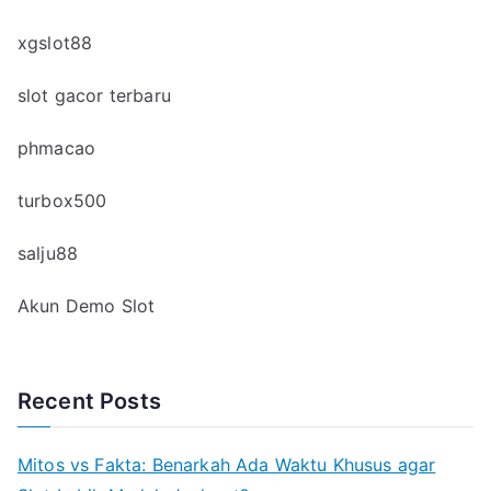
xgslot88
slot gacor terbaru
phmacao
turbox500
salju88
Akun Demo Slot
Recent Posts
Mitos vs Fakta: Benarkah Ada Waktu Khusus agar