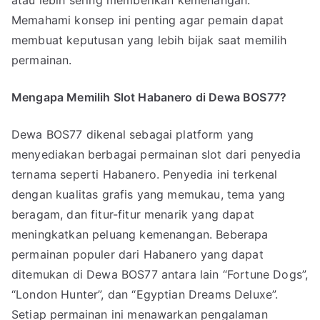
atau lebih sering memberikan kemenangan.
Memahami konsep ini penting agar pemain dapat
membuat keputusan yang lebih bijak saat memilih
permainan.
Mengapa Memilih Slot Habanero di Dewa BOS77?
Dewa BOS77 dikenal sebagai platform yang
menyediakan berbagai permainan slot dari penyedia
ternama seperti Habanero. Penyedia ini terkenal
dengan kualitas grafis yang memukau, tema yang
beragam, dan fitur-fitur menarik yang dapat
meningkatkan peluang kemenangan. Beberapa
permainan populer dari Habanero yang dapat
ditemukan di Dewa BOS77 antara lain “Fortune Dogs”,
“London Hunter”, dan “Egyptian Dreams Deluxe”.
Setiap permainan ini menawarkan pengalaman