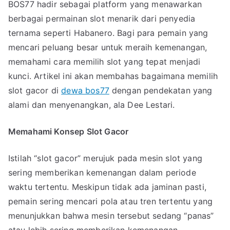
BOS77 hadir sebagai platform yang menawarkan
berbagai permainan slot menarik dari penyedia
ternama seperti Habanero. Bagi para pemain yang
mencari peluang besar untuk meraih kemenangan,
memahami cara memilih slot yang tepat menjadi
kunci. Artikel ini akan membahas bagaimana memilih
slot gacor di
dewa bos77
dengan pendekatan yang
alami dan menyenangkan, ala Dee Lestari.
Memahami Konsep Slot Gacor
Istilah “slot gacor” merujuk pada mesin slot yang
sering memberikan kemenangan dalam periode
waktu tertentu. Meskipun tidak ada jaminan pasti,
pemain sering mencari pola atau tren tertentu yang
menunjukkan bahwa mesin tersebut sedang “panas”